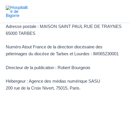
Aller
au
contenu
Adresse postale : MAISON SAINT PAUL RUE DE TRAYNES
65000 TARBES
Numéro Atout France de la direction diocésaine des
pèlerinages du diocèse de Tarbes et Lourdes : IM065230001
Directeur de la publication : Robert Bourgeois
Hébergeur : Agence des médias numérique SASU
200 rue de la Croix Nivert, 75015, Paris.